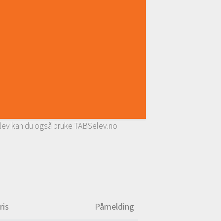
 elev kan du også bruke TABSelev.no
ris
Påmelding