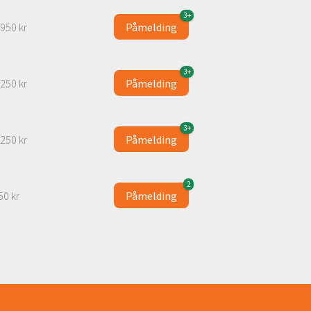
3+
 950 kr
Påmelding
3+
 250 kr
Påmelding
3+
 250 kr
Påmelding
2
50 kr
Påmelding