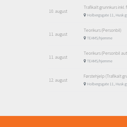
Trafikalt grunnkurs inkl.
10. august
Holbergsgate 11, Husk gy
Teorikurs (Personbil)
11. august
TEAMS/hjemme
Teorikurs (Personbil au
11. august
TEAMS/hjemme
Førstehjelp (Trafikalt g
12. august
Holbergsgate 11, Husk gy