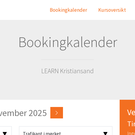
Bookingkalender
Kursoversikt
Bookingkalender
LEARN Kristiansand
Ve
vember 2025
Ti
Ing