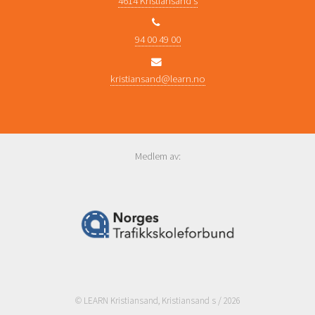
4614 Kristiansand s
94 00 49 00
kristiansand@learn.no
Medlem av:
© LEARN Kristiansand, Kristiansand s / 2026