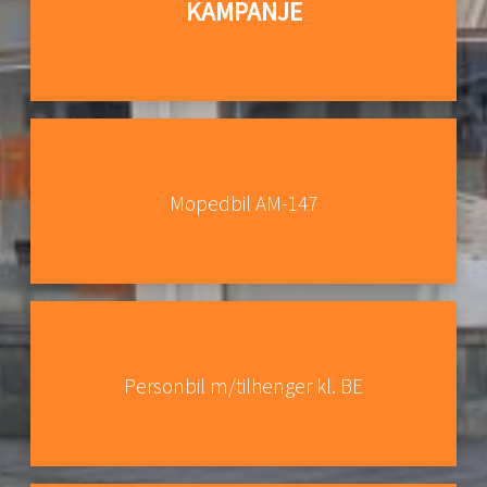
KAMPANJE
Mopedbil AM-147
Personbil m/tilhenger kl. BE