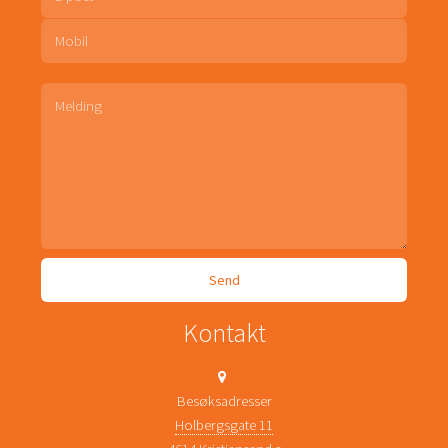
Kontakt
Besøksadresser
Holbergsgate 11