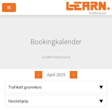
Bookingkalender
LEARN Kristiansand
April 2025